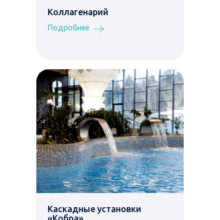
Коллагенарий
Подробнее
Каскадные установки
«Кобра»