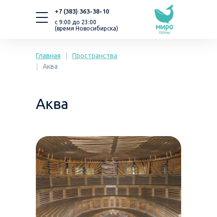
+7 (383) 363-38-10
с 9:00 до 23:00
(время Новосибирска)
Главная
|
Пространства
|
Аква
Аква