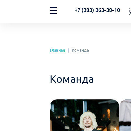
+7 (383) 363-38-10
с
(
Главная
|
Команда
Команда