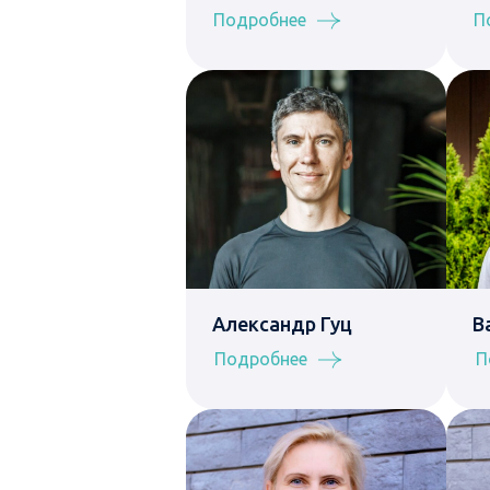
Подробнее
П
Александр Гуц
В
Подробнее
П