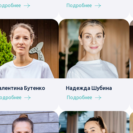
одробнее
Подробнее
алентина Бутенко
Надежда Шубина
одробнее
Подробнее