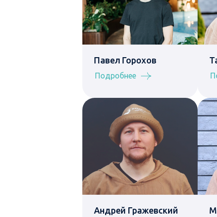
Павел Горохов
Т
Подробнее
П
Андрей Гражевский
М