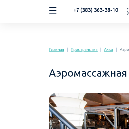
+7 (383) 363-38-10
с
(
Главная
|
Пространства
|
Аква
|
Аэро
Аэромассажная