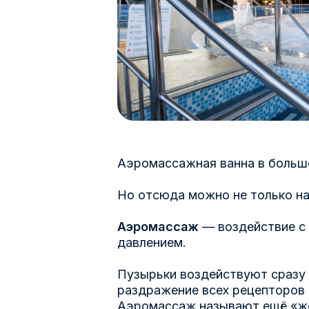
Аэромассажная ванна в большо
Но отсюда можно не только на
Аэромассаж
— воздействие с
давлением.
Пузырьки воздействуют сразу 
раздражение всех рецепторов 
Аэромассаж называют ещё «же