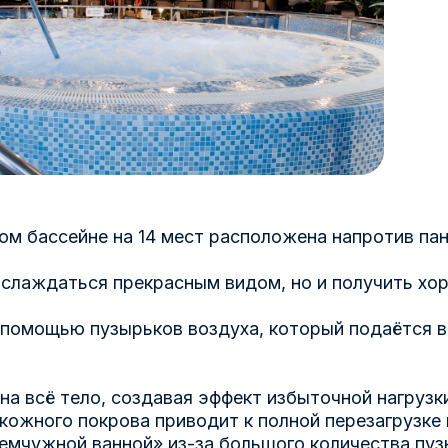
м бассейне на 14 мест расположена напротив па
слаждаться прекрасным видом, но и получить хо
 помощью пузырьков воздуха, который подаётся 
на всё тело, создавая эффект избыточной нагрузк
кожного покрова приводит к полной перезагрузке
мчужной ванной» из-за большого количества пуз