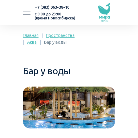
+7 (383) 363-38-10
с 9:00 до 23:00
(время Новосибирска)
Главная
|
Пространства
|
Аква
|
Бар у воды
Бар у воды