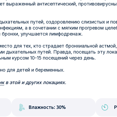
ает выраженный антисептический, противовирусн
дыхательных путей, оздоровлению слизистых и п
нфекциям, а в сочетании с мягким прогревом целе
 бронхи, улучшается лимфодренаж.
есто для тех, кто страдает бронхиальной астмой
и дыхательных путей. Правда, посещать эту лок
ным курсом 10-15 посещений через день.
но для детей и беременных.
ик
в этой и других локациях.
Влажность: 30%
Р