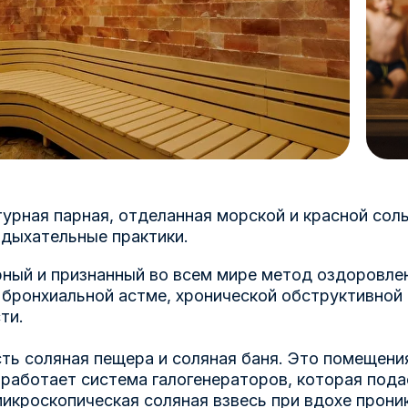
урная парная, отделанная морской и красной соль
дыхательные практики.
ный и признанный во всем мире метод оздоровлен
бронхиальной астме, хронической обструктивной 
ти.
ть соляная пещера и соляная баня. Это помещени
е работает система галогенераторов, которая по
икроскопическая соляная взвесь при вдохе прони