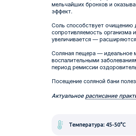
мельчайших бронхов и оказыв
эффект.
Соль способствует очищению 
сопротивляемость организма и
увеличивается — расширяются
Соляная пещера — идеальное м
воспалительными заболеваниям
период ремиссии оздоровитель
Посещение соляной бани полез
Актуальное
расписание практ
Температура: 45-50°С