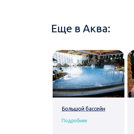
Еще в Аква:
усовая сауна
Большой бассейн
обнее
Подробнее