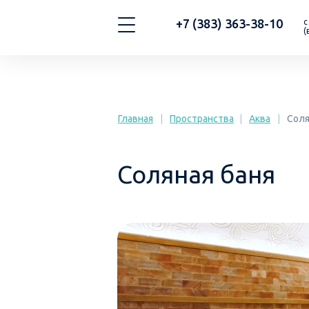
+7 (383) 363-38-10
с
(
Главная
|
Пространства
|
Аква
|
Соля
Соляная баня