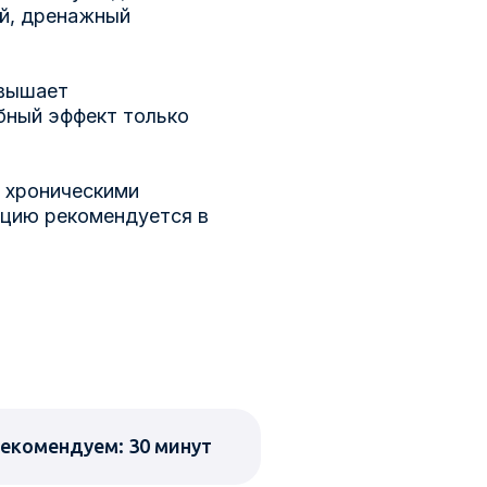
ый, дренажный
овышает
бный эффект только
, хроническими
ацию рекомендуется в
екомендуем: 30 минут