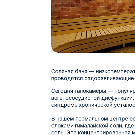
Соляная баня — низкотемперат
проводятся оздоравливающие 
Сегодня галокамеры — популяр
вегетососудистой дисфункции, 
синдроме хронической усталос
В нашем термальном центре ес
блоками гималайской соли, гд
соль. Эта концентрированная м