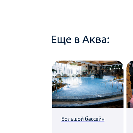
Еще в Аква:
усовая сауна
Большой бассейн