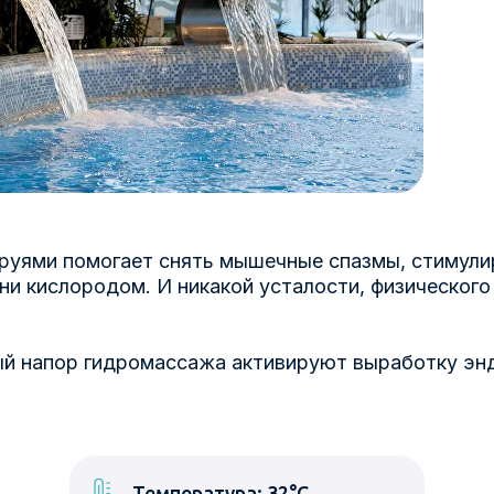
руями помогает снять мышечные спазмы, стимули
ни кислородом. И никакой усталости, физического
ый напор гидромассажа активируют выработку эн
Температура: 32°С