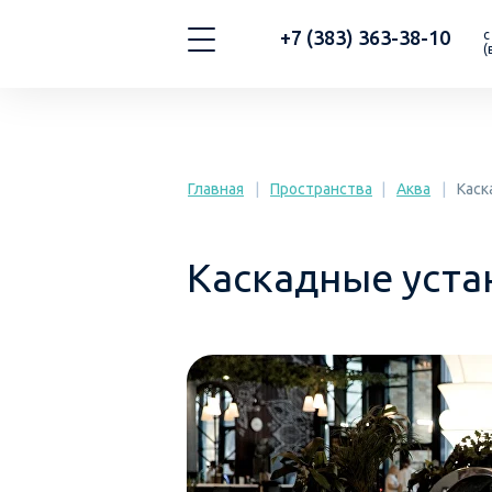
+7 (383) 363-38-10
с
(
Главная
|
Пространства
|
Аква
|
Каск
Каскадные уста