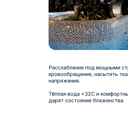
Расслабление под мощными ст
кровообращение, насытить тка
напряжения.
Тёплая вода +32С и комфортн
дарят состояние блаженства.