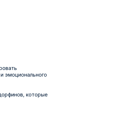
ровать
 и эмоционального
дорфинов, которые