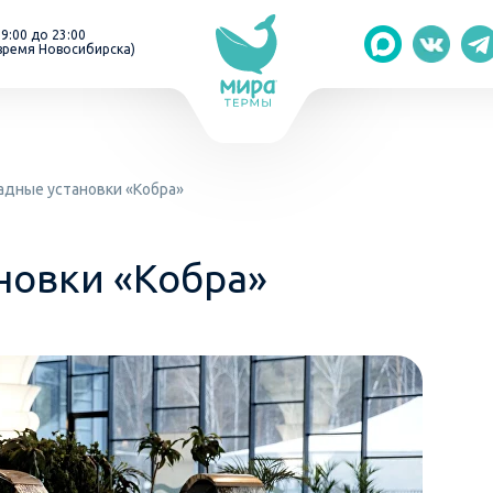
 9:00 до 23:00
время Новосибирска)
адные установки «Кобра»
новки «Кобра»