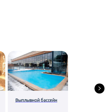
Выплывной бассейн
Ножные ванны