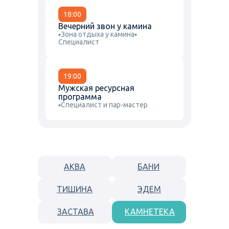
18:00
Вечерний звон у камина
Зона отдыха у камина
Специалист
19:00
Мужская ресурсная
программа
Специалист и пар-мастер
АКВА
БАНИ
ТИШИНА
ЭДЕМ
ЗАСТАВА
КАМНЕТЕКА