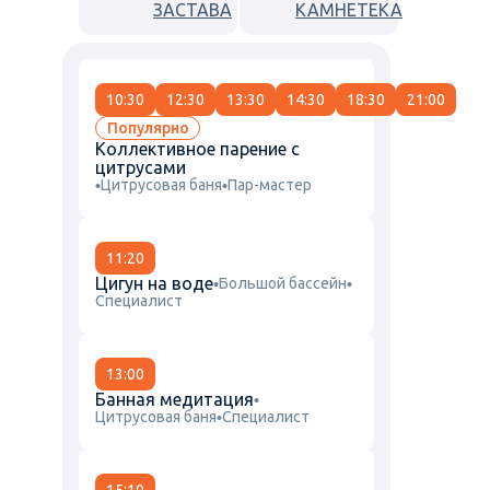
ЗАСТАВА
КАМНЕТЕКА
10:30
12:30
13:30
14:30
18:30
21:00
Популярно
Коллективное парение с
цитрусами
Цитрусовая баня
Пар-мастер
11:20
Цигун на воде
Большой бассейн
Специалист
13:00
Банная медитация
Цитрусовая баня
Специалист