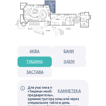
АКВА
БАНИ
ТИШИНА
ЭДЕМ
ЗАСТАВА
Для участия в практиках в зоне
КАМНЕТЕКА
«Тишина» необходима
предварительная запись у
администратора зоны или через
специальное табло в день