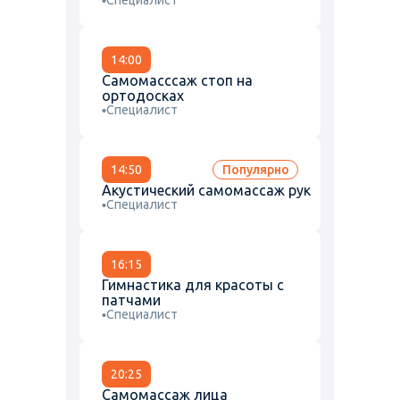
Специалист
14:00
Самомасссаж стоп на
ортодосках
Специалист
14:50
Популярно
Акустический самомассаж рук
Специалист
16:15
Гимнастика для красоты с
патчами
Специалист
20:25
Самомассаж лица