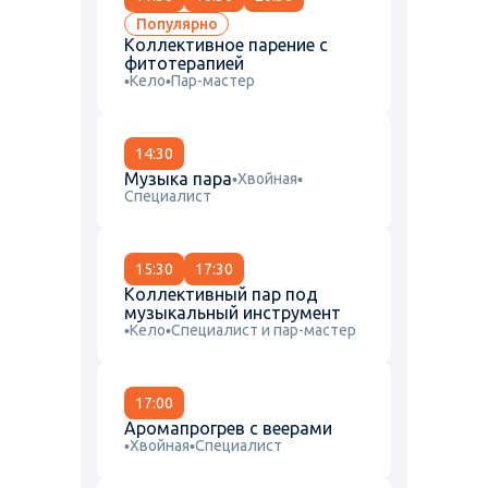
Популярно
Коллективное парение с
фитотерапией
Кело
Пар-мастер
14:30
Музыка пара
Хвойная
Специалист
15:30
17:30
Коллективный пар под
музыкальный инструмент
Кело
Специалист и пар-мастер
17:00
Аромапрогрев с веерами
Хвойная
Специалист