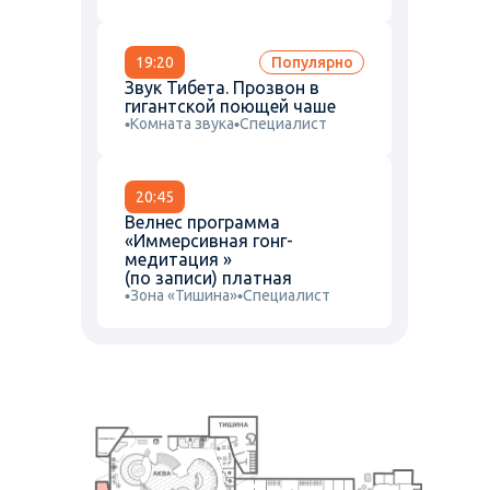
19:20
Популярно
Звук Тибета. Прозвон в
гигантской поющей чаше
Комната звука
Специалист
20:45
Велнес программа
«Иммерсивная гонг-
медитация »
(по записи) платная
Зона «Тишина»
Специалист