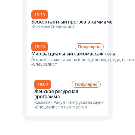
13:50
Бесконтактный прогрев в хаммаме
Хаммам
Специалист
18:40
Популярно
Миофасциальный самомассаж тела
Гидромассажная ванна (понедельник, среда, пятни
Специалист
19:00
Популярно
Женская ресурсная
программа
Хаммам - Расул - Цитрусовая сауна
Специалист и пар-мастер