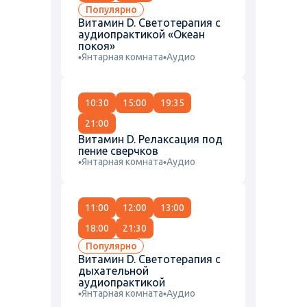
Популярно
Витамин D. Светотерапия с
аудиопрактикой «Океан
покоя»
Янтарная комната
Аудио
10:30
15:00
19:35
21:00
Витамин D. Релаксация под
пение сверчков
Янтарная комната
Аудио
11:00
12:00
13:00
18:00
21:30
Популярно
Витамин D. Светотерапия с
дыхательной
аудиопрактикой
Янтарная комната
Аудио