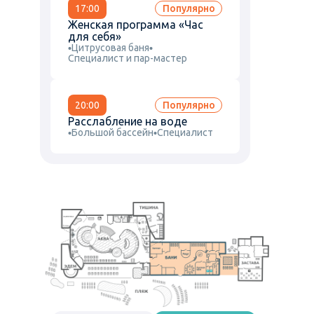
17:00
Популярно
Женская программа «Час
для себя»
Цитрусовая баня
Cпециалист и пар-мастер
20:00
Популярно
Расслабление на воде
Большой бассейн
Cпециалист