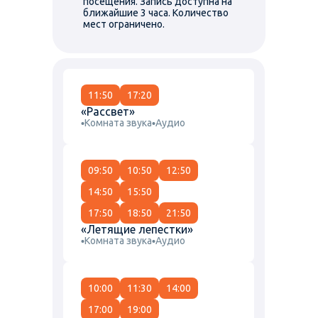
посещения. Запись доступна на
ближайшие 3 часа. Количество
мест ограничено.
11:50
17:20
«Рассвет»
Комната звука
Аудио
09:50
10:50
12:50
14:50
15:50
17:50
18:50
21:50
«Летящие лепестки»
Комната звука
Аудио
10:00
11:30
14:00
17:00
19:00