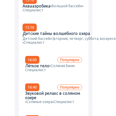
15:10
Аквааэробика
Большой бассейн
Специалист
15:10
Детские тайны волшебного озера
Детский бассейн (вторник, четверг, суббота, воскресе
Специалист
16:00
Популярно
Лёгкое тело
Соляная баня
Cпециалист
16:40
Популярно
Звуковой релакс в соляном
озере
Соляные озера
Cпециалист