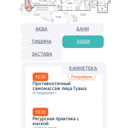
АКВА
БАНИ
ТИШИНА
ЭДЕМ
ЗАСТАВА
КАМНЕТЕКА
12:20
Популярно
Противоотечный
самомассаж лица Гуаша
Специалист
13:20
Ресурсная практика с
маской