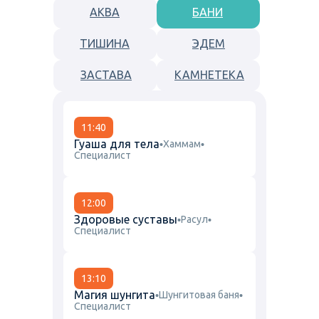
АКВА
БАНИ
ТИШИНА
ЭДЕМ
ЗАСТАВА
КАМНЕТЕКА
11:40
Гуаша для тела
Хаммам
Специалист
12:00
Здоровые суставы
Расул
Специалист
13:10
Магия шунгита
Шунгитовая баня
Специалист