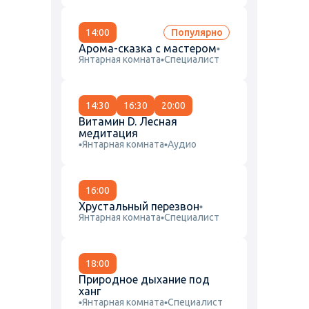
14:00
Популярно
Арома-сказка с мастером
Янтарная комната
Специалист
14:30
16:30
20:00
Витамин D. Лесная
медитация
Янтарная комната
Аудио
16:00
Хрустальный перезвон
Янтарная комната
Специалист
18:00
Природное дыхание под
ханг
Янтарная комната
Специалист