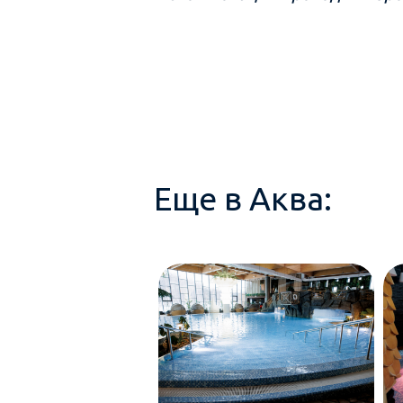
Еще в Аква: