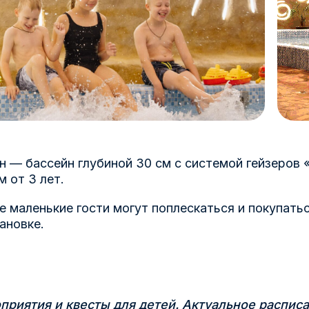
н — бассейн глубиной 30 см с системой гейзеров 
м от 3 лет.
е маленькие гости могут поплескаться и покупать
ановке.
приятия и квесты для детей. Актуальное
расписа