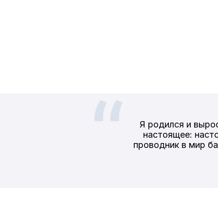
Я родился и вырос
настоящее: наст
проводник в мир ба