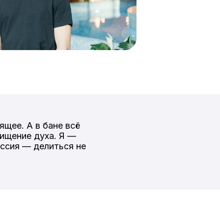
ящее. А в бане всё
ищение духа. Я —
иссия — делиться не