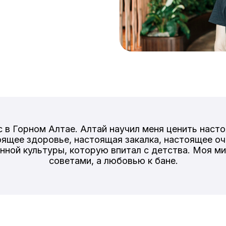
 в Горном Алтае. Алтай научил меня ценить насто
оящее здоровье, настоящая закалка, настоящее оч
нной культуры, которую впитал с детства. Моя м
советами, а любовью к бане.