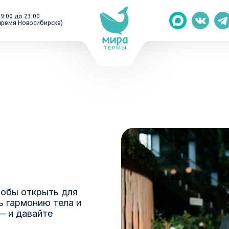
 9:00 до 23:00
время Новосибирска)
тобы открыть для
ь гармонию тела и
— и давайте