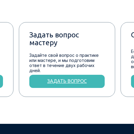
Задать вопрос
мастеру
Е
Задайте свой вопрос о практике
д
или мастере, и мы подготовим
о
ответ в течение двух рабочих
в
дней.
ЗАДАТЬ ВОПРОС