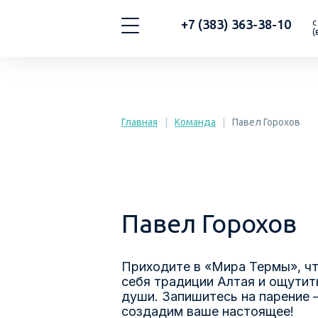
+7 (383) 363-38-10
с
(
Главная
|
Команда
|
Павел Горохов
Павел Горохов
Приходите в «Мира Термы», ч
себя традиции Алтая и ощутит
души. Запишитесь на парение 
создадим ваше настоящее!