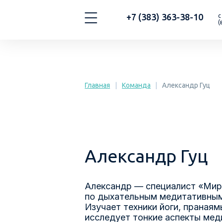
+7 (383) 363-38-10
с
(
Главная
|
Команда
|
Александр Гуц
Александр Гуц
Александр — специалист «Мир
по дыхательным медитативным
Изучает техники йоги, пранаям
исследует тонкие аспекты мед