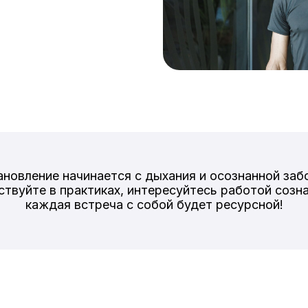
ановление начинается с дыхания и осознанной заб
ствуйте в практиках, интересуйтесь работой созна
каждая встреча с собой будет ресурсной!