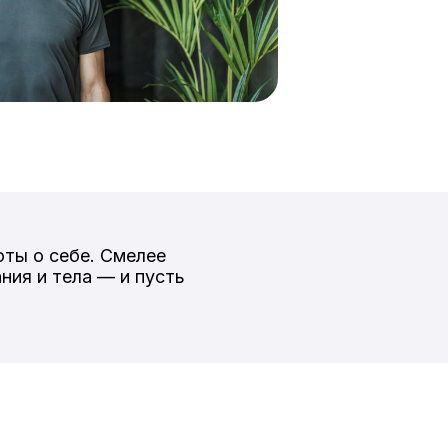
оты о себе. Смелее
ния и тела — и пусть