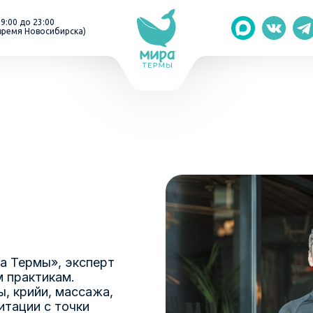
 9:00 до 23:00
время Новосибирска)
а Термы», эксперт
 практикам.
ы, крийи, массажа,
итации с точки