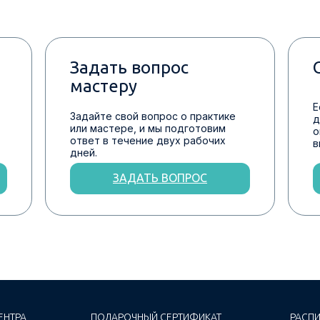
Задать вопрос
мастеру
Е
Задайте свой вопрос о практике
д
или мастере, и мы подготовим
о
ответ в течение двух рабочих
в
дней.
ЗАДАТЬ ВОПРОС
ЕНТРА
ПОДАРОЧНЫЙ СЕРТИФИКАТ
РАСПИ