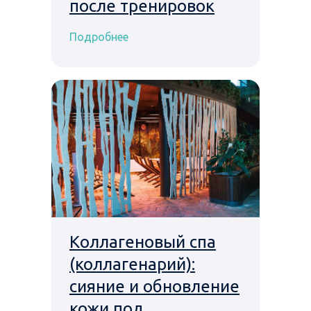
после тренировок
Подробнее
Коллагеновый спа
(коллагенарий):
сияние и обновление
кожи под