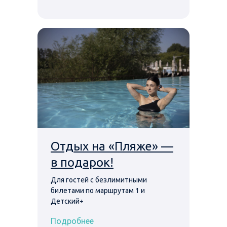
Отдых на «Пляже» —
в подарок!
Для гостей с безлимитными
билетами по маршрутам 1 и
Детский+
Подробнее