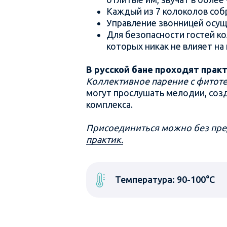
Каждый из 7 колоколов собр
Управление звонницей осущ
Для безопасности гостей к
которых никак не влияет на 
В русской бане проходят практ
Коллективное парение с фитотер
могут прослушать мелодии, соз
комплекса.
Присоединиться можно без пре
практик.
Температура: 90-100°С