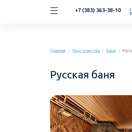
+7 (383) 363-38-10
с
(
Главная
|
Пространства
|
Бани
|
Русс
Русская баня