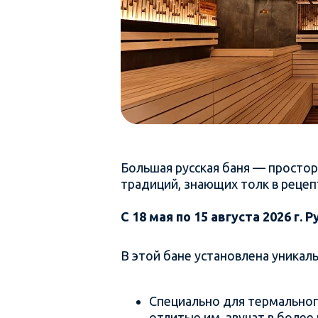
Большая русская баня — просто
традиций, знающих толк в рецеп
С 18 мая по 15 августа 2026 г.
В этой бане установлена уникаль
Специально для термальног
отлитые им, звучат в более