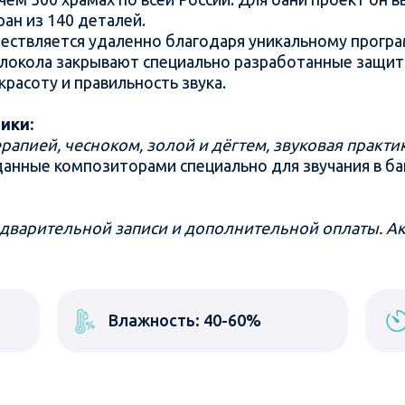
ан из 140 деталей.
ествляется удаленно благодаря уникальному прогр
олокола закрывают специально разработанные защит
красоту и правильность звука.
ики:
апией, чесноком, золой и дёгтем, звуковая практик
данные композиторами специально для звучания в б
дварительной записи и дополнительной оплаты. А
Влажность: 40-60%