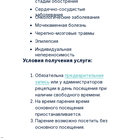
стадии обострения
Сердечно-сосудистые
заболевания
Онкологические заболевания
Мочекаменная болезнь
Черепно-мозговые травмы
Эпилепсия
Индивидуальная
непереносимость
Условия получения услуги:
Обязательна
предварительная
запись
или у администраторов
рецепции в день посещения при
наличии свободного времени.
На время парения время
основного посещения
приостанавливается.
Парение возможно посетить без
основного посещения.