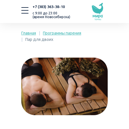
+7 (383) 363-38-10
с 9:00 до 23:00
(время Новосибирска)
Главная
|
Программы парения
|
Пар для двоих