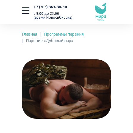
+7 (383) 363-38-10
с 9:00 до 23:00
(время Новосибирска)
Главная
|
Программы парения
|
Парение «Дубовый пар»