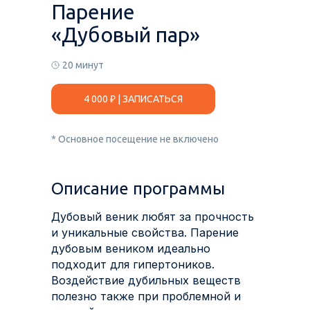
Парение
«Дубовый пар»
20 минут
4 000 ₽ | ЗАПИСАТЬСЯ
* Основное посещение не включено
Описание программы
Дубовый веник любят за прочность
и уникальные свойства. Парение
дубовым веником идеально
подходит для гипертоников.
Воздействие дубильных веществ
полезно также при проблемной и