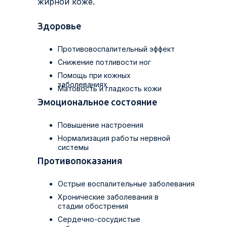
жирной коже.
Здоровье
Противовоспалительный эффект
Снижение потливости ног
Помощь при кожных
заболеваниях
Матовость и гладкость кожи
Эмоциональное состояние
Повышение настроения
Нормализация работы нервной
системы
Противопоказания
Острые воспалительные заболевания
Хронические заболевания в
стадии обострения
Сердечно-сосудистые