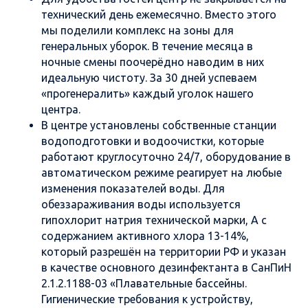
технический день ежемесячно. Вместо этого
мы поделили комплекс на зоны для
генеральных уборок. В течение месяца в
ночные смены поочерёдно наводим в них
идеальную чистоту. За 30 дней успеваем
«прогенералить» каждый уголок нашего
центра.
В центре установлены собственные станции
водоподготовки и водоочистки, которые
работают круглосуточно 24/7, оборудование в
автоматическом режиме реагирует на любые
изменения показателей воды. Для
обеззараживания воды используется
гипохлорит натрия технической марки, А с
содержанием активного хлора 13-14%,
который разрешён на территории РФ и указан
в качестве основного дезинфектанта в СанПиН
2.1.2.1188-03 «Плавательные бассейны.
Гигиенические требования к устройству,