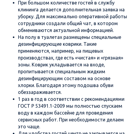
При большом количестве гостей в службу
клининга делается дополнительная заявка на
уборку. Для максимально оперативной работы
сотрудники создали общий чат, в котором
обмениваются актуальной информацией.
На полу в туалетах размещены специальные
дезинфицирующие коврики. Такие
применяются, например, на пищевых
производствах, где есть «чистая» и «грязная»
зоны. Коврик укладывается на входе,
пропитывается специальным жидким
дезинфицирующим составом на основе
хлорки. Благодаря этому подошва обуви
обеззараживается.
1 раз в год в соответствии с рекомендациями
ГОСТ Р 53491.1-2009 мы полностью спускаем
воду в каждом бассейне для проведения
сервисных работ. При необходимости делаем
это чаще.
Для удобства гостей центр не закрывается на