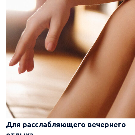
Для расслабляющего вечернего
отдыха