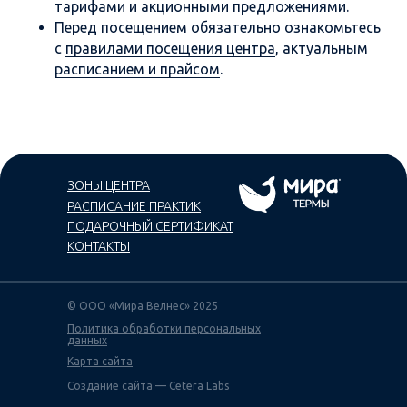
тарифами и акционными предложениями.
Перед посещением обязательно ознакомьтесь
с
правилами посещения центра
, актуальным
расписанием и прайсом
.
ЗОНЫ ЦЕНТРА
РАСПИСАНИЕ ПРАКТИК
ПОДАРОЧНЫЙ СЕРТИФИКАТ
КОНТАКТЫ
© ООО «Мира Велнес» 2025
Политика обработки персональных
данных
Карта сайта
Создание сайта — Cetera Labs