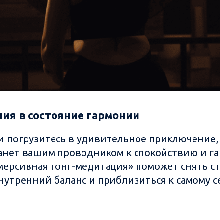
ия в состояние гармонии
 и погрузитесь в удивительное приключение,
танет вашим проводником к спокойствию и г
ерсивная гонг-медитация» поможет снять ст
нутренний баланс и приблизиться к самому с