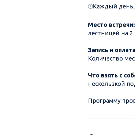
Каждый день, 
Место встречи:
лестницей на 2 
Запись и оплата
Количество мес
Что взять с со
нескользкой по
Программу про