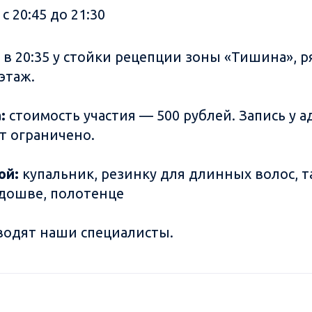
с 20:45 до 21:30
в 20:35 у стойки рецепции зоны «Тишина», р
этаж.
:
стоимость участия — 500 рублей. Запись у 
т ограничено.
бой:
купальник, резинку для длинных волос, т
дошве, полотенце
водят наши специалисты.