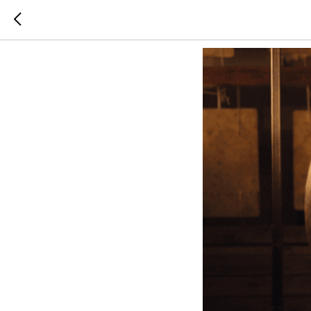
«Иммерс