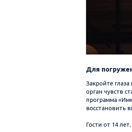
Для погружен
Закройте глаза
орган чувств с
программа «Имм
восстановить в
Гости от 14 лет.