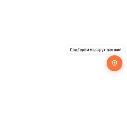
Подберём маршрут для вас!
ЗОНЫ ЦЕНТРА
РАСПИСАНИЕ ПРАКТИК
ПОДАРОЧНЫЙ СЕРТИФИКАТ
КОНТАКТЫ
© ООО «Мира Велнес» 2025