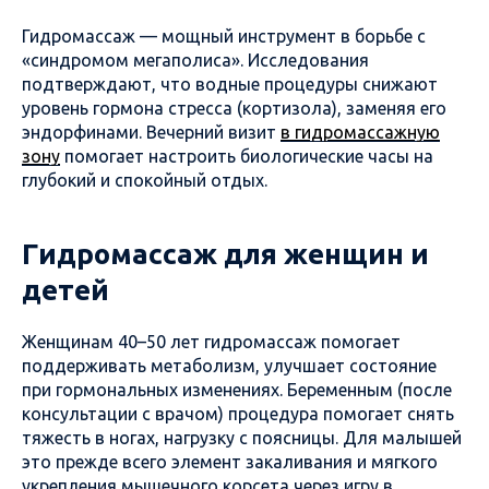
Гидромассаж — мощный инструмент в борьбе с
«синдромом мегаполиса». Исследования
подтверждают, что водные процедуры снижают
уровень гормона стресса (кортизола), заменяя его
эндорфинами. Вечерний визит
в гидромассажную
зону
помогает настроить биологические часы на
глубокий и спокойный отдых.
Гидромассаж для женщин и
детей
Женщинам 40–50 лет гидромассаж помогает
поддерживать метаболизм, улучшает состояние
при гормональных изменениях. Беременным (после
консультации с врачом) процедура помогает снять
тяжесть в ногах, нагрузку с поясницы. Для малышей
это прежде всего элемент закаливания и мягкого
укрепления мышечного корсета через игру в