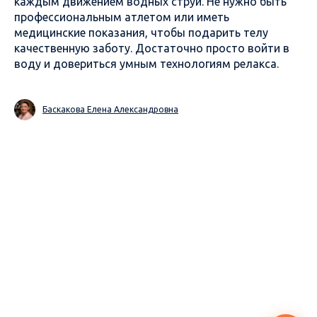
каждым движением водных струй. Не нужно быть
профессиональным атлетом или иметь
медицинские показания, чтобы подарить телу
качественную заботу. Достаточно просто войти в
воду и довериться умным технологиям релакса.
Баскакова Елена Александровна