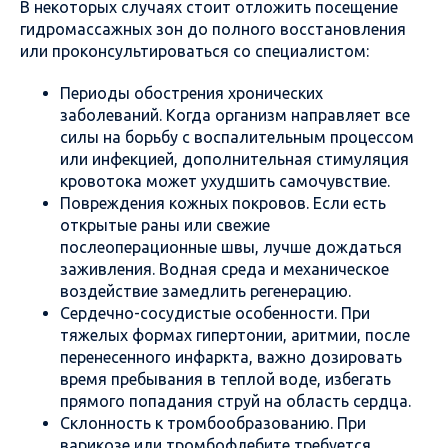
В некоторых случаях стоит отложить посещение
гидромассажных зон до полного восстановления
или проконсультироваться со специалистом:
Периоды обострения хронических
заболеваний. Когда организм направляет все
силы на борьбу с воспалительным процессом
или инфекцией, дополнительная стимуляция
кровотока может ухудшить самочувствие.
Повреждения кожных покровов. Если есть
открытые раны или свежие
послеоперационные швы, лучше дождаться
заживления. Водная среда и механическое
воздействие замедлить регенерацию.
Сердечно-сосудистые особенности. При
тяжелых формах гипертонии, аритмии, после
перенесенного инфаркта, важно дозировать
время пребывания в теплой воде, избегать
прямого попадания струй на область сердца.
Склонность к тромбообразованию. При
варикозе или тромбофлебите требуется