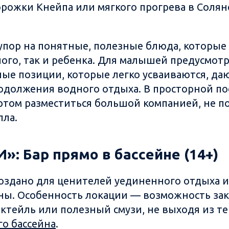
рожки Кнейпа или мягкого прогрева в Солян
упор на понятные, полезные блюда, которые
лого, так и ребенка. Для малышей предусмот
ые позиции, которые легко усваиваются, да
одолжения водного отдыха. В просторной по
том разместиться большой компанией, не п
пла.
»: Бар прямо в бассейне (14+)
оздано для ценителей уединенного отдыха и
ы. Особенность локации — возможность зак
тейль или полезный смузи, не выходя из т
о бассейна
.