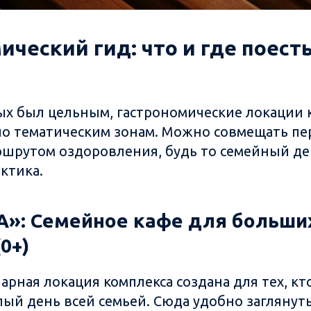
ический гид: что и где поест
х был цельным, гастрономические локации 
о тематическим зонам. Можно совмещать пе
шрутом оздоровления, будь то семейный де
ктика.
А»: Семейное кафе для больши
0+)
арная локация комплекса создана для тех, к
лый день всей семьей. Сюда удобно заглянут