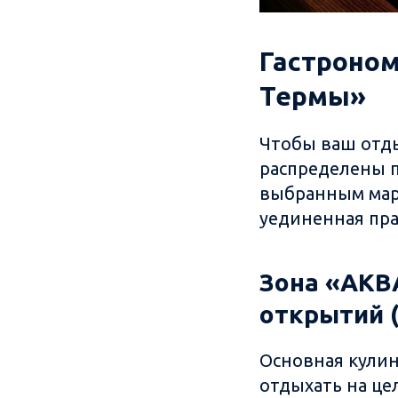
Гастроном
Термы»
Чтобы ваш отды
распределены п
выбранным мар
уединенная пра
Зона «АКВ
открытий (
Основная кулин
отдыхать на це