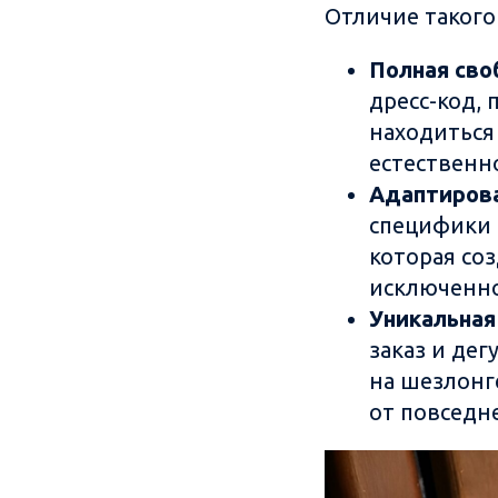
Отличие такого 
Полная сво
дресс-код,
находиться
естественн
Адаптиров
специфики 
которая соз
исключенно
Уникальная
заказ и дег
на шезлонг
от повседн