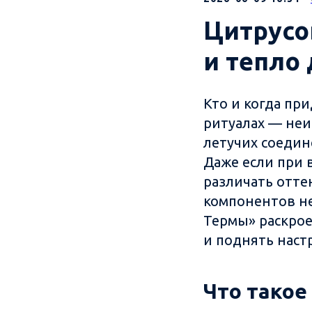
Цитрусо
и тепло
Кто и когда пр
ритуалах — неи
летучих соедин
Даже если при 
различать отте
компонентов не
Термы» раскрое
и поднять наст
Что такое