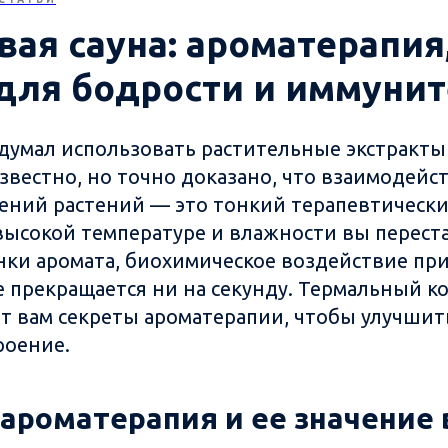
вая сауна: ароматерапия
 для бодрости и иммунит
идумал использовать растительные экстракты
звестно, но точно доказано, что взаимодейст
ений растений — это тонкий терапевтически
высокой температуре и влажности вы перест
нки аромата, биохимическое воздействие п
 прекращается ни на секунду. Термальный к
т вам секреты ароматерапии, чтобы улучшит
роение.
 ароматерапия и ее значение