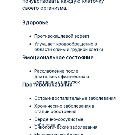
почувствовать каждую клеточку
своего организма.
Здоровье
Противокашлевой эффект
Улучшает кровообращение в
области спины и грудной клетки
Эмоциональное состояние
Расслабление после
длительных физических и
умственных нагрузок
Противопоказания
Острые воспалительные заболевания
Хронические заболевания в
стадии обострения
Сердечно-сосудистые
заболевания
Онкологические заболевания
Мочекаменная болезнь