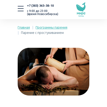
+7 (383) 363-38-10
с 9:00 до 23:00
(время Новосибирска)
Главная
|
Программы парения
|
Парение с простукиванием